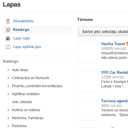
Lapas
Tūrisms
Aktualitātes
Katalogs
Lapu tops
Vanilla Travel
Lapu aplikācijas
108026
sekotāji
Izbaudīt brīvdiena
siltu ūdens peldi o
Katalogs
Auto lietas
VIVI Car Rental
12288
sekotāji
Celtniecība un Remonts
Cena ir Svarīga!
Finanšu, juridiskās konsultācijas
Latvijā + Nav "...
Izglītības iestādes
Tūrisma aģentū
Joki, izklaide
3002
sekotāji
Kultūra un māksla
Tūrisms un viesnī
autobusu... Туриз
Medicīna, Farmācija
Ražotnes