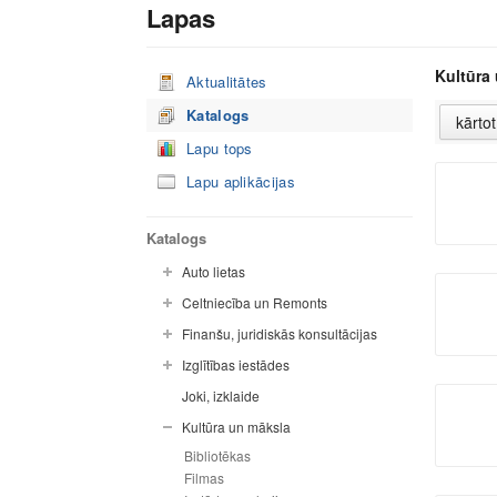
Lapas
Kultūra
Aktualitātes
Katalogs
Lapu tops
Lapu aplikācijas
Katalogs
Auto lietas
Celtniecība un Remonts
Finanšu, juridiskās konsultācijas
Izglītības iestādes
Joki, izklaide
Kultūra un māksla
Bibliotēkas
Filmas