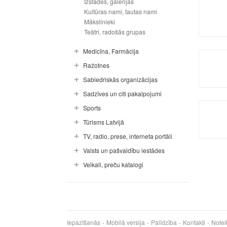
Izstādes, galerijas
Kultūras nami, tautas nami
Mākslinieki
Teātri, radošās grupas
Medicīna, Farmācija
Ražotnes
Sabiedriskās organizācijas
Sadzīves un citi pakalpojumi
Sports
Tūrisms Latvijā
TV, radio, prese, interneta portāli
Valsts un pašvaldību iestādes
Veikali, preču katalogi
Iepazīšanās
Mobilā versija
Palīdzība
Kontakti
Notei