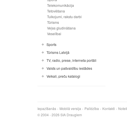
Telekomunikācija
Tetovēšana
Tulkojumi, rakstu darbi
Tūrisms
Veļas gludināšana
Veselībai
Sports
Tūrisms Latvijā
TV, radio, prese, interneta portāli
Valsts un pašvaldību iestādes
Veikali, preču katalogi
Iepazīšanās
Mobilā versija
Palīdzība
Kontakti
Notei
© 2004 - 2026 SIA Draugiem