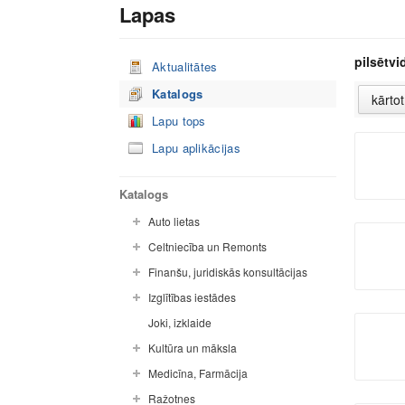
Lapas
pilsētv
Aktualitātes
Katalogs
Lapu tops
Lapu aplikācijas
Katalogs
Auto lietas
Celtniecība un Remonts
Finanšu, juridiskās konsultācijas
Izglītības iestādes
Joki, izklaide
Kultūra un māksla
Medicīna, Farmācija
Ražotnes