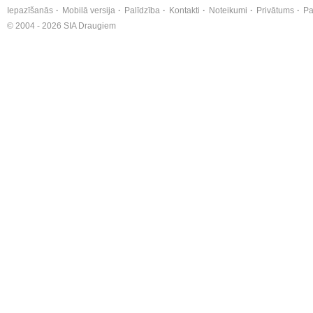
Iepazīšanās
Mobilā versija
Palīdzība
Kontakti
Noteikumi
Privātums
Pa
© 2004 - 2026 SIA Draugiem