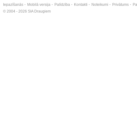
Iepazīšanās
Mobilā versija
Palīdzība
Kontakti
Noteikumi
Privātums
Pa
© 2004 - 2026 SIA Draugiem