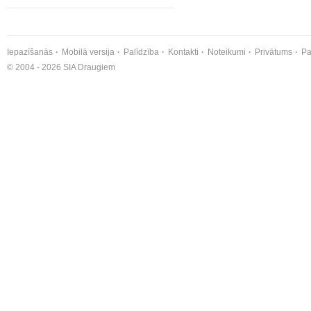
Iepazīšanās
Mobilā versija
Palīdzība
Kontakti
Noteikumi
Privātums
Pa
© 2004 - 2026 SIA Draugiem