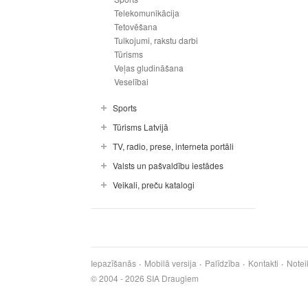
Telekomunikācija
Tetovēšana
Tulkojumi, rakstu darbi
Tūrisms
Veļas gludināšana
Veselībai
Sports
Tūrisms Latvijā
TV, radio, prese, interneta portāli
Valsts un pašvaldību iestādes
Veikali, preču katalogi
Iepazīšanās
Mobilā versija
Palīdzība
Kontakti
Notei
© 2004 - 2026 SIA Draugiem