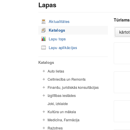
Lapas
Tūrisms
Aktualitātes
Katalogs
Lapu tops
Lapu aplikācijas
Katalogs
Auto lietas
Celtniecība un Remonts
Finanšu, juridiskās konsultācijas
Izglītības iestādes
Joki, izklaide
Kultūra un māksla
Medicīna, Farmācija
Ražotnes