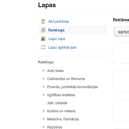
Lapas
Reklāma
Aktualitātes
Katalogs
Lapu tops
Lapu aplikācijas
Katalogs
Auto lietas
Celtniecība un Remonts
Finanšu, juridiskās konsultācijas
Izglītības iestādes
Joki, izklaide
Kultūra un māksla
Medicīna, Farmācija
Ražotnes