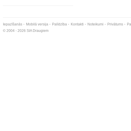
Iepazīšanās
Mobilā versija
Palīdzība
Kontakti
Noteikumi
Privātums
Pa
© 2004 - 2026 SIA Draugiem