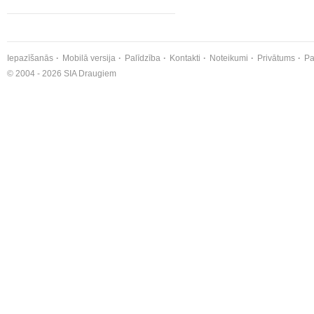
Iepazīšanās
Mobilā versija
Palīdzība
Kontakti
Noteikumi
Privātums
Pa
© 2004 - 2026 SIA Draugiem