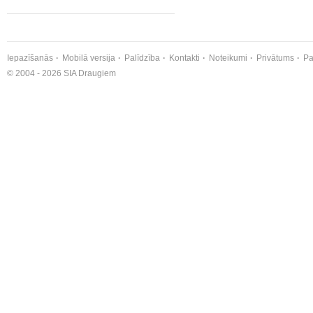
Iepazīšanās
Mobilā versija
Palīdzība
Kontakti
Noteikumi
Privātums
Pa
© 2004 - 2026 SIA Draugiem