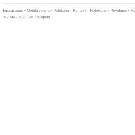
Iepazīšanās
Mobilā versija
Palīdzība
Kontakti
Noteikumi
Privātums
Pa
© 2004 - 2026 SIA Draugiem