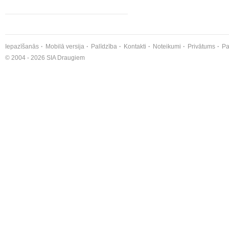
Iepazīšanās
Mobilā versija
Palīdzība
Kontakti
Noteikumi
Privātums
Pa
© 2004 - 2026 SIA Draugiem