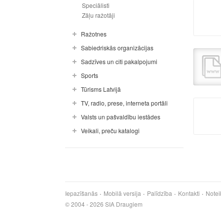
Speciālisti
Zāļu ražotāji
Ražotnes
Sabiedriskās organizācijas
Sadzīves un citi pakalpojumi
Sports
Tūrisms Latvijā
TV, radio, prese, interneta portāli
Valsts un pašvaldību iestādes
Veikali, preču katalogi
Iepazīšanās
Mobilā versija
Palīdzība
Kontakti
Notei
© 2004 - 2026 SIA Draugiem