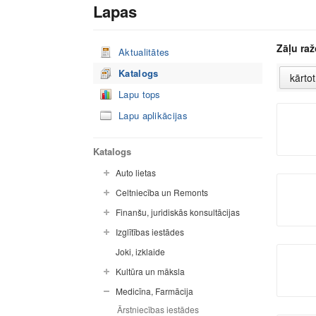
Lapas
Zāļu raž
Aktualitātes
Katalogs
Lapu tops
Lapu aplikācijas
Katalogs
Auto lietas
Celtniecība un Remonts
Finanšu, juridiskās konsultācijas
Izglītības iestādes
Joki, izklaide
Kultūra un māksla
Medicīna, Farmācija
Ārstniecības iestādes