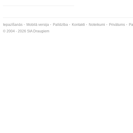
Iepazīšanās
Mobilā versija
Palīdzība
Kontakti
Noteikumi
Privātums
Pa
© 2004 - 2026 SIA Draugiem