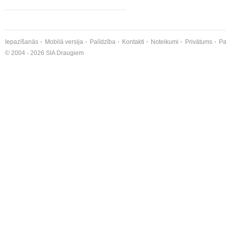
Iepazīšanās
Mobilā versija
Palīdzība
Kontakti
Noteikumi
Privātums
Pa
© 2004 - 2026 SIA Draugiem