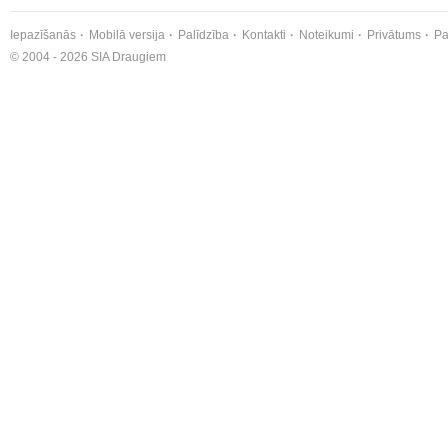
Iepazīšanās
Mobilā versija
Palīdzība
Kontakti
Noteikumi
Privātums
Pa
© 2004 - 2026 SIA Draugiem