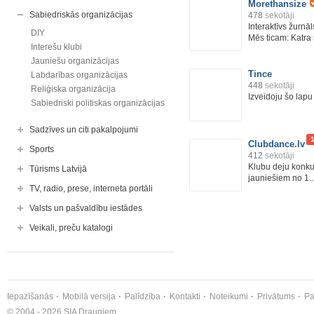
Morethansize
Sabiedriskās organizācijas
478
sekotāji
Interaktīvs žurn
DIY
Mēs ticam: Katra s
Interešu klubi
Jauniešu organizācijas
Tince
Labdarības organizācijas
448
sekotāji
Reliģiska organizācija
Izveidoju šo lapu
Sabiedriski politiskas organizācijas
Sadzīves un citi pakalpojumi
Clubdance.lv
Sports
412
sekotāji
Klubu deju konk
Tūrisms Latvijā
jauniešiem no 1..
TV, radio, prese, interneta portāli
Valsts un pašvaldību iestādes
Veikali, preču katalogi
Iepazīšanās
Mobilā versija
Palīdzība
Kontakti
Noteikumi
Privātums
Pa
© 2004 - 2026 SIA Draugiem