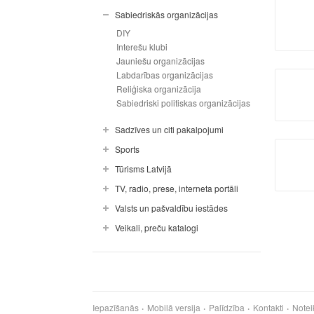
Sabiedriskās organizācijas
DIY
Interešu klubi
Jauniešu organizācijas
Labdarības organizācijas
Reliģiska organizācija
Sabiedriski politiskas organizācijas
Sadzīves un citi pakalpojumi
Sports
Tūrisms Latvijā
TV, radio, prese, interneta portāli
Valsts un pašvaldību iestādes
Veikali, preču katalogi
Iepazīšanās
Mobilā versija
Palīdzība
Kontakti
Notei