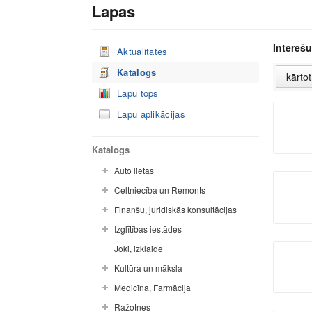
Lapas
Interešu
Aktualitātes
Katalogs
Lapu tops
Lapu aplikācijas
Katalogs
Auto lietas
Celtniecība un Remonts
Finanšu, juridiskās konsultācijas
Izglītības iestādes
Joki, izklaide
Kultūra un māksla
Medicīna, Farmācija
Ražotnes