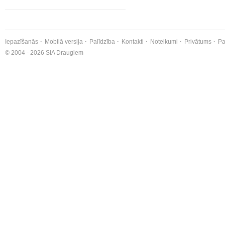
Iepazīšanās
Mobilā versija
Palīdzība
Kontakti
Noteikumi
Privātums
Pa
© 2004 - 2026 SIA Draugiem