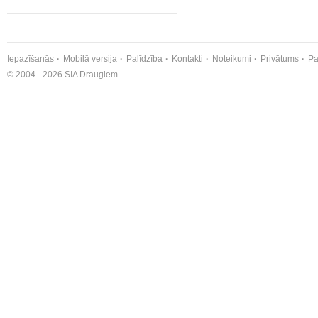
Iepazīšanās
Mobilā versija
Palīdzība
Kontakti
Noteikumi
Privātums
Pa
© 2004 - 2026 SIA Draugiem