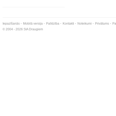
Iepazīšanās
Mobilā versija
Palīdzība
Kontakti
Noteikumi
Privātums
Pa
© 2004 - 2026 SIA Draugiem