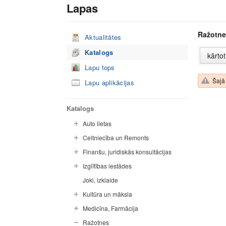
Lapas
Ražotne
Aktualitātes
Katalogs
Lapu tops
Šajā 
Lapu aplikācijas
Katalogs
Auto lietas
Celtniecība un Remonts
Finanšu, juridiskās konsultācijas
Izglītības iestādes
Joki, izklaide
Kultūra un māksla
Medicīna, Farmācija
Ražotnes