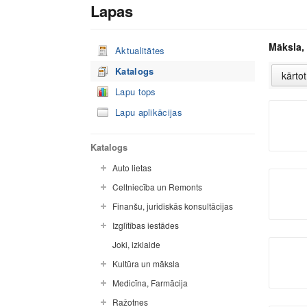
Lapas
Māksla,
Aktualitātes
Katalogs
Lapu tops
Lapu aplikācijas
Katalogs
Auto lietas
Celtniecība un Remonts
Finanšu, juridiskās konsultācijas
Izglītības iestādes
Joki, izklaide
Kultūra un māksla
Medicīna, Farmācija
Ražotnes