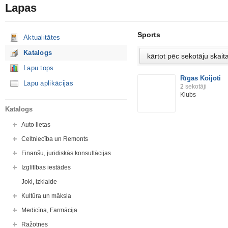
Lapas
Sports
Aktualitātes
Katalogs
Lapu tops
Rīgas Koijoti
Lapu aplikācijas
2
sekotāji
Klubs
Katalogs
Auto lietas
Celtniecība un Remonts
Finanšu, juridiskās konsultācijas
Izglītības iestādes
Joki, izklaide
Kultūra un māksla
Medicīna, Farmācija
Ražotnes