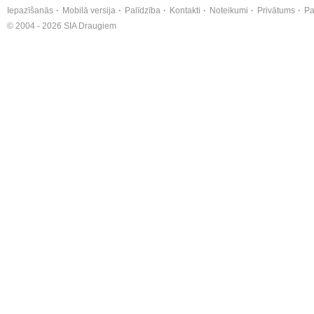
Iepazīšanās
Mobilā versija
Palīdzība
Kontakti
Noteikumi
Privātums
Pa
© 2004 - 2026 SIA Draugiem