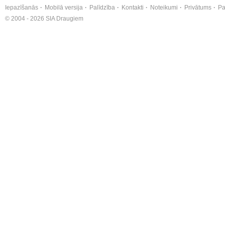
Iepazīšanās
Mobilā versija
Palīdzība
Kontakti
Noteikumi
Privātums
Pa
© 2004 - 2026 SIA Draugiem