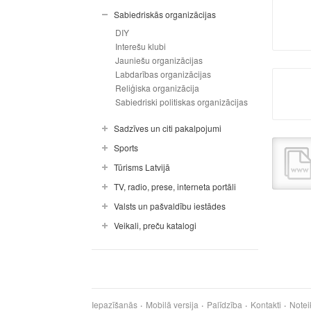
Sabiedriskās organizācijas
DIY
Interešu klubi
Jauniešu organizācijas
Labdarības organizācijas
Reliģiska organizācija
Sabiedriski politiskas organizācijas
Sadzīves un citi pakalpojumi
Sports
Tūrisms Latvijā
TV, radio, prese, interneta portāli
Valsts un pašvaldību iestādes
Veikali, preču katalogi
Iepazīšanās
Mobilā versija
Palīdzība
Kontakti
Notei