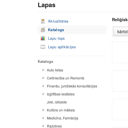
Lapas
Reliģisk
Aktualitātes
Katalogs
Lapu tops
Lapu aplikācijas
Katalogs
Auto lietas
Celtniecība un Remonts
Finanšu, juridiskās konsultācijas
Izglītības iestādes
Joki, izklaide
Kultūra un māksla
Medicīna, Farmācija
Ražotnes