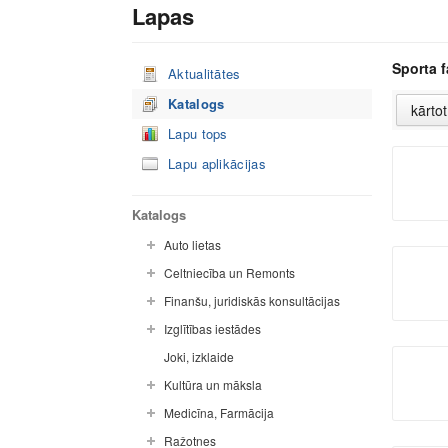
Lapas
Sporta f
Aktualitātes
Katalogs
Lapu tops
Lapu aplikācijas
Katalogs
Auto lietas
Celtniecība un Remonts
Finanšu, juridiskās konsultācijas
Izglītības iestādes
Joki, izklaide
Kultūra un māksla
Medicīna, Farmācija
Ražotnes