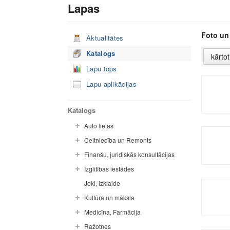
Lapas
Foto un
Aktualitātes
Katalogs
Lapu tops
Lapu aplikācijas
Katalogs
Auto lietas
Celtniecība un Remonts
Finanšu, juridiskās konsultācijas
Izglītības iestādes
Joki, izklaide
Kultūra un māksla
Medicīna, Farmācija
Ražotnes