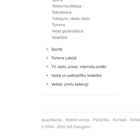
Telekomunikācija
Tetovēšana
Tulkojumi, rakstu darbi
Tūrisms
Veļas gludināšana
Veselībai
Sports
Tūrisms Latvijā
TV, radio, prese, interneta portāli
Valsts un pašvaldību iestādes
Veikali, preču katalogi
Iepazīšanās
Mobilā versija
Palīdzība
Kontakti
Notei
© 2004 - 2026 SIA Draugiem