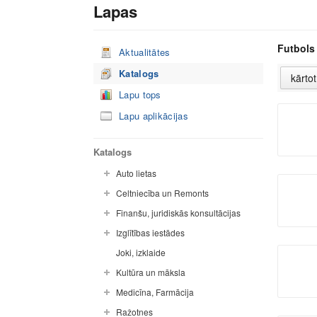
Lapas
Futbols
Aktualitātes
Katalogs
Lapu tops
Lapu aplikācijas
Katalogs
Auto lietas
Celtniecība un Remonts
Finanšu, juridiskās konsultācijas
Izglītības iestādes
Joki, izklaide
Kultūra un māksla
Medicīna, Farmācija
Ražotnes