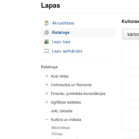
Lapas
Kultūra
Aktualitātes
Katalogs
Lapu tops
Lapu aplikācijas
Katalogs
Auto lietas
Celtniecība un Remonts
Finanšu, juridiskās konsultācijas
Izglītības iestādes
Joki, izklaide
Kultūra un māksla
Bibliotēkas
Filmas