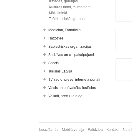
Izstādes, galerijas
Kultūras nami, tautas nami
Mākslinieki
Teātri, radošās grupas
Medicīna, Farmācija
Ražotnes
Sabiedriskās organizācijas
Sadzīves un citi pakalpojumi
Sports
Tūrisms Latvijā
TV, radio, prese, interneta portāli
Valsts un pašvaldību iestādes
Veikali, preču katalogi
Iepazīšanās
Mobilā versija
Palīdzība
Kontakti
Notei