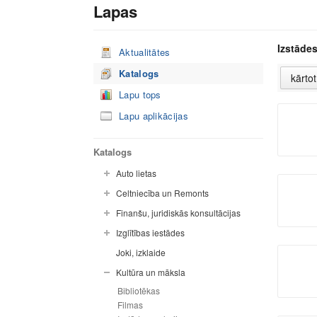
Lapas
Izstādes
Aktualitātes
Katalogs
Lapu tops
Lapu aplikācijas
Katalogs
Auto lietas
Celtniecība un Remonts
Finanšu, juridiskās konsultācijas
Izglītības iestādes
Joki, izklaide
Kultūra un māksla
Bibliotēkas
Filmas