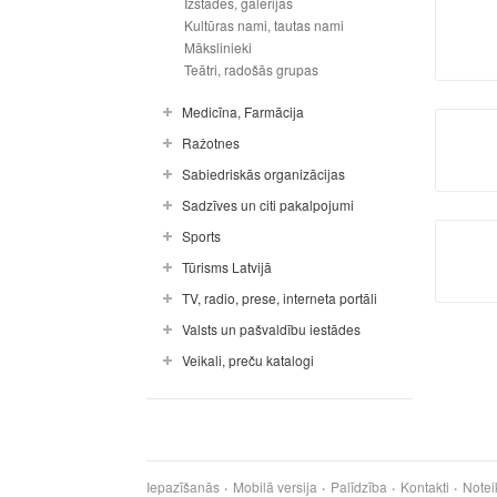
Izstādes, galerijas
Kultūras nami, tautas nami
Mākslinieki
Teātri, radošās grupas
Medicīna, Farmācija
Ražotnes
Sabiedriskās organizācijas
Sadzīves un citi pakalpojumi
Sports
Tūrisms Latvijā
TV, radio, prese, interneta portāli
Valsts un pašvaldību iestādes
Veikali, preču katalogi
Iepazīšanās
Mobilā versija
Palīdzība
Kontakti
Notei