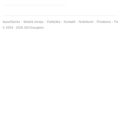
Iepazīšanās
Mobilā versija
Palīdzība
Kontakti
Noteikumi
Privātums
Pa
© 2004 - 2026 SIA Draugiem