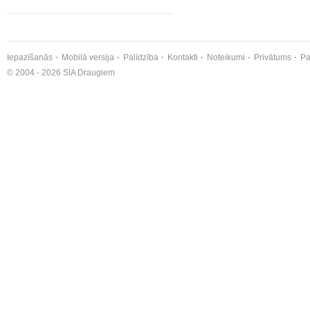
Iepazīšanās
Mobilā versija
Palīdzība
Kontakti
Noteikumi
Privātums
Pa
© 2004 - 2026 SIA Draugiem