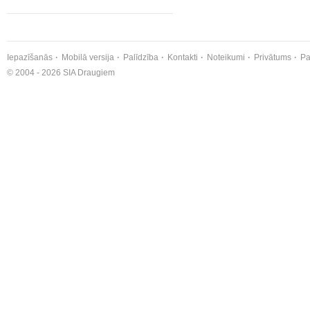
Iepazīšanās
Mobilā versija
Palīdzība
Kontakti
Noteikumi
Privātums
Pa
© 2004 - 2026 SIA Draugiem