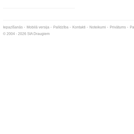
Iepazīšanās
Mobilā versija
Palīdzība
Kontakti
Noteikumi
Privātums
Pa
© 2004 - 2026 SIA Draugiem