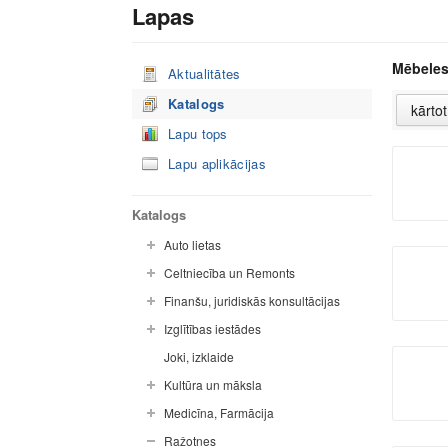
Lapas
Mēbele
Aktualitātes
Katalogs
Lapu tops
Lapu aplikācijas
Katalogs
Auto lietas
Celtniecība un Remonts
Finanšu, juridiskās konsultācijas
Izglītības iestādes
Joki, izklaide
Kultūra un māksla
Medicīna, Farmācija
Ražotnes