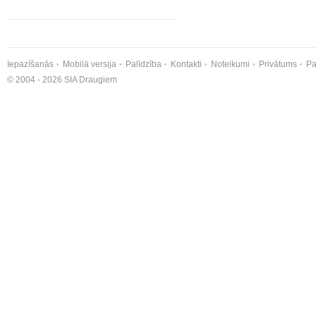
Iepazīšanās
Mobilā versija
Palīdzība
Kontakti
Noteikumi
Privātums
Pa
© 2004 - 2026 SIA Draugiem