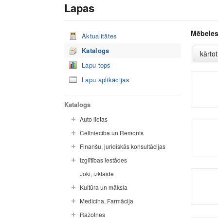
Lapas
Mēbele
Aktualitātes
Katalogs
Lapu tops
Lapu aplikācijas
Katalogs
Auto lietas
Celtniecība un Remonts
Finanšu, juridiskās konsultācijas
Izglītības iestādes
Joki, izklaide
Kultūra un māksla
Medicīna, Farmācija
Ražotnes