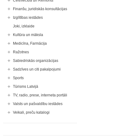
Celtniecība un Remonts
Finanšu, juridiskās konsultācijas
Izglītības iestādes
Joki, izklaide
Kultūra un māksla
Medicīna, Farmācija
Ražotnes
Sabiedriskās organizācijas
Sadzīves un citi pakalpojumi
Sports
Tūrisms Latvijā
TV, radio, prese, interneta portāli
Valsts un pašvaldību iestādes
Veikali, preču katalogi