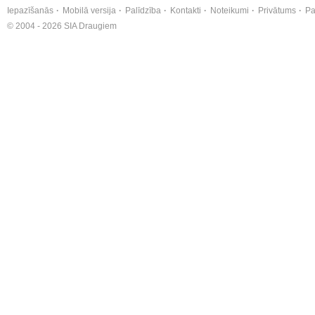
Iepazīšanās
Mobilā versija
Palīdzība
Kontakti
Noteikumi
Privātums
Pa
© 2004 - 2026 SIA Draugiem