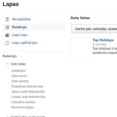
Lapas
Auto lietas
Aktualitātes
Katalogs
Lapu tops
Top Holidays
Lapu aplikācijas
1
sekotāji
Top Holidays ir 
pasākumu organi
Katalogs
Auto lietas
Autoklubs
Auto noma
Auto serviss
Degvielas tirdzniecība
Jaunu auto tirdzniecība
Lietotu auto tirdzniecība
Limuzīnu serviss
Rezerves daļas