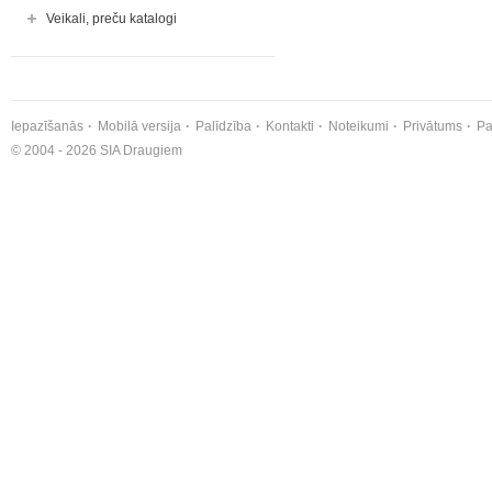
Veikali, preču katalogi
Iepazīšanās
Mobilā versija
Palīdzība
Kontakti
Noteikumi
Privātums
Pa
© 2004 - 2026 SIA Draugiem