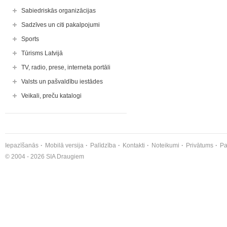
Sabiedriskās organizācijas
Sadzīves un citi pakalpojumi
Sports
Tūrisms Latvijā
TV, radio, prese, interneta portāli
Valsts un pašvaldību iestādes
Veikali, preču katalogi
Iepazīšanās
Mobilā versija
Palīdzība
Kontakti
Noteikumi
Privātums
Pa
© 2004 - 2026 SIA Draugiem