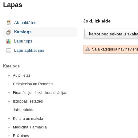
Lapas
Joki, izklaide
Aktualitātes
Katalogs
Lapu tops
Šajā kategorijā nav neviena
Lapu aplikācijas
Katalogs
Auto lietas
Celtniecība un Remonts
Finanšu, juridiskās konsultācijas
Izglītības iestādes
Joki, izklaide
Kultūra un māksla
Medicīna, Farmācija
Ražotnes