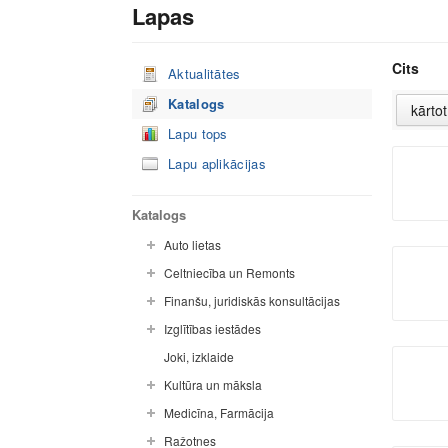
Lapas
Cits
Aktualitātes
Katalogs
Lapu tops
Lapu aplikācijas
Katalogs
Auto lietas
Celtniecība un Remonts
Finanšu, juridiskās konsultācijas
Izglītības iestādes
Joki, izklaide
Kultūra un māksla
Medicīna, Farmācija
Ražotnes