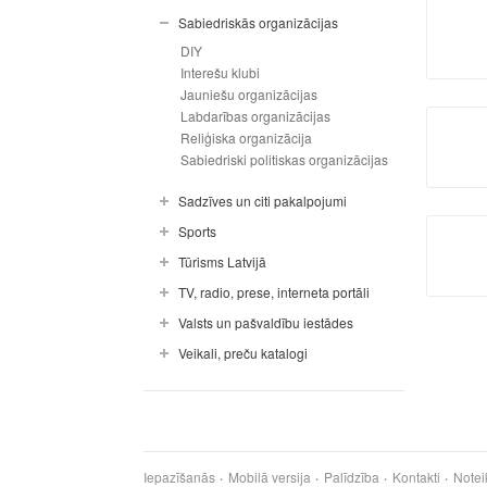
Sabiedriskās organizācijas
DIY
Interešu klubi
Jauniešu organizācijas
Labdarības organizācijas
Reliģiska organizācija
Sabiedriski politiskas organizācijas
Sadzīves un citi pakalpojumi
Sports
Tūrisms Latvijā
TV, radio, prese, interneta portāli
Valsts un pašvaldību iestādes
Veikali, preču katalogi
Iepazīšanās
Mobilā versija
Palīdzība
Kontakti
Notei