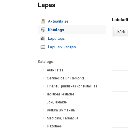
Lapas
Labdarī
Aktualitātes
Katalogs
Lapu tops
Lapu aplikācijas
Katalogs
Auto lietas
Celtniecība un Remonts
Finanšu, juridiskās konsultācijas
Izglītības iestādes
Joki, izklaide
Kultūra un māksla
Medicīna, Farmācija
Ražotnes