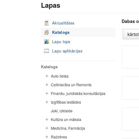
Lapas
Dabas o
Aktualitātes
Katalogs
Lapu tops
Lapu aplikācijas
Katalogs
Auto lietas
Celtniecība un Remonts
Finanšu, juridiskās konsultācijas
Izglītības iestādes
Joki, izklaide
Kultūra un māksla
Medicīna, Farmācija
Ražotnes