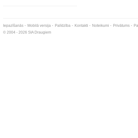
Iepazīšanās
Mobilā versija
Palīdzība
Kontakti
Noteikumi
Privātums
Pa
© 2004 - 2026 SIA Draugiem