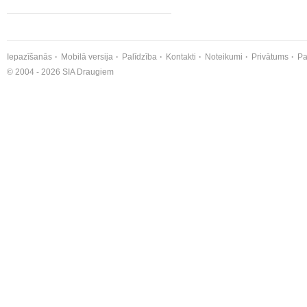
Iepazīšanās
Mobilā versija
Palīdzība
Kontakti
Noteikumi
Privātums
Pa
© 2004 - 2026 SIA Draugiem