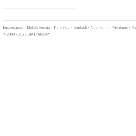
Iepazīšanās
Mobilā versija
Palīdzība
Kontakti
Noteikumi
Privātums
Pa
© 2004 - 2026 SIA Draugiem