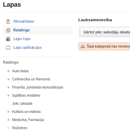
Lapas
Lauksaimniecība
Aktualitātes
Katalogs
Lapu tops
Šajā kategorijā nav neviena
Lapu aplikācijas
Katalogs
Auto lietas
Celtniecība un Remonts
Finanšu, juridiskās konsultācijas
Izglītības iestādes
Joki, izklaide
Kultūra un māksla
Medicīna, Farmācija
Ražotnes