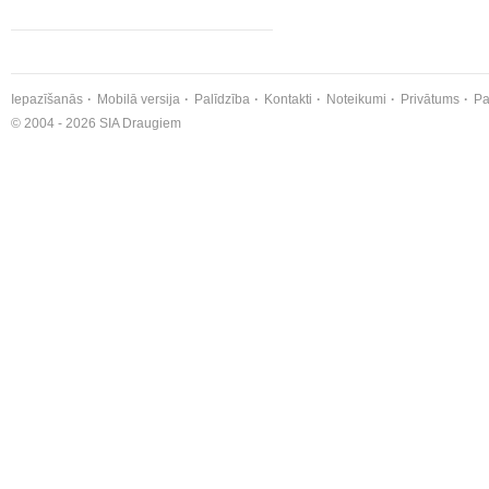
Iepazīšanās
Mobilā versija
Palīdzība
Kontakti
Noteikumi
Privātums
Pa
© 2004 - 2026 SIA Draugiem