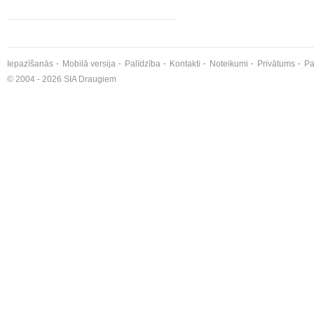
Iepazīšanās
Mobilā versija
Palīdzība
Kontakti
Noteikumi
Privātums
Pa
© 2004 - 2026 SIA Draugiem